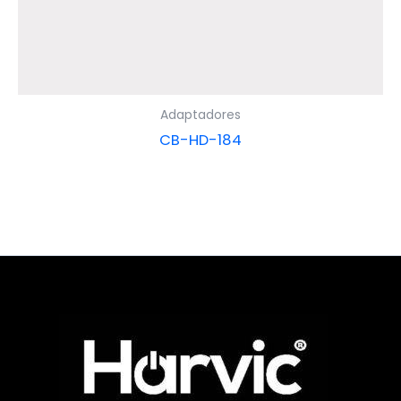
Adaptadores
CB-HD-184