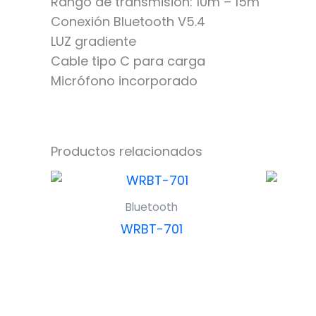
Rango de transmisión: 10m – 15m
Conexión Bluetooth V5.4
LUZ gradiente
Cable tipo C para carga
Micrófono incorporado
Productos relacionados
Bluetooth
WRBT-701