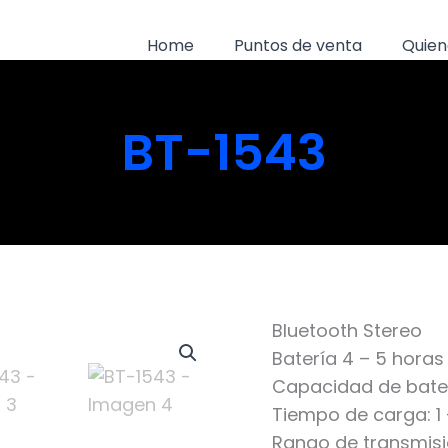
Home
Puntos de venta
Quien
BT-1543
Bluetooth Stereo
Batería 4 – 5 horas
Capacidad de bate
Tiempo de carga: 1 –
Rango de transmisi