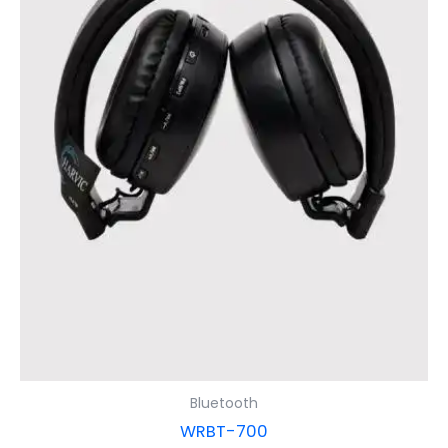
Bluetooth
WRBT-700