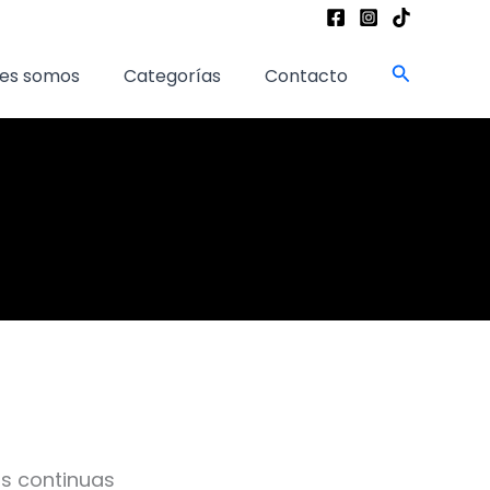
Buscar
es somos
Categorías
Contacto
as continuas