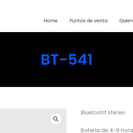
Home
Puntos de venta
Quien
BT-541
Bluetooht stereo
Bateria de 4-8 hor