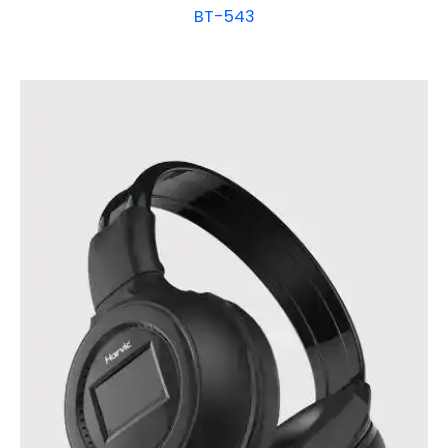
BT-543