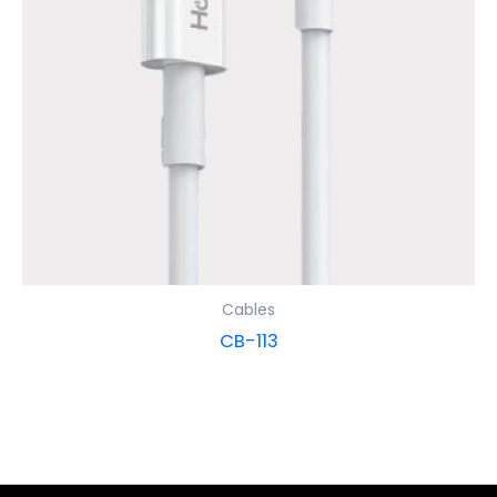
Cables
CB-113