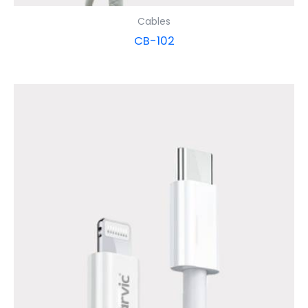
Cables
CB-102