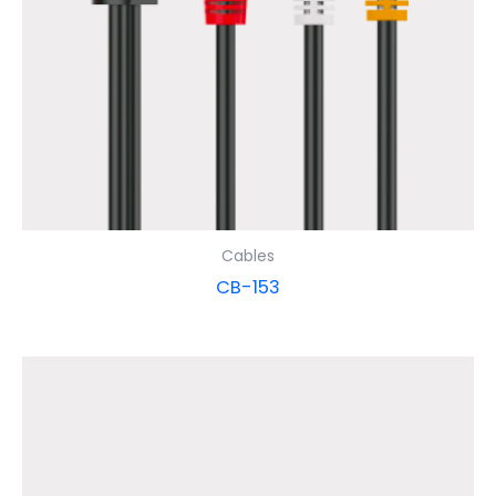
Cables
CB-153