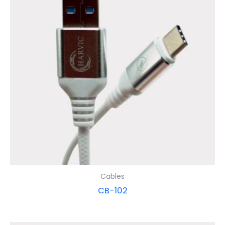
Cables
CB-102