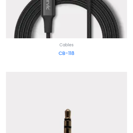
Cables
CB-118