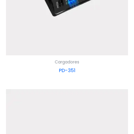
Cargadores
PD-351