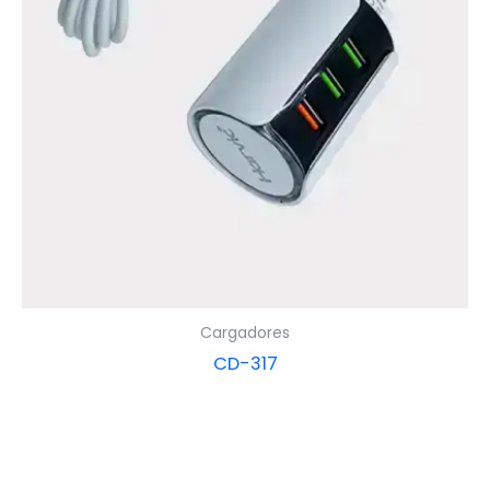
Cargadores
CD-317