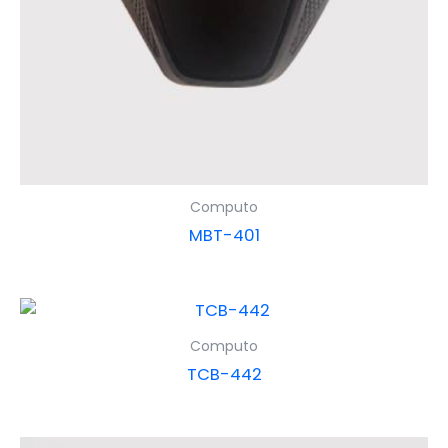
Computo
MBT-401
Computo
TCB-442