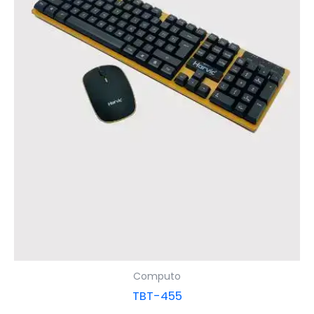
Computo
TBT-455