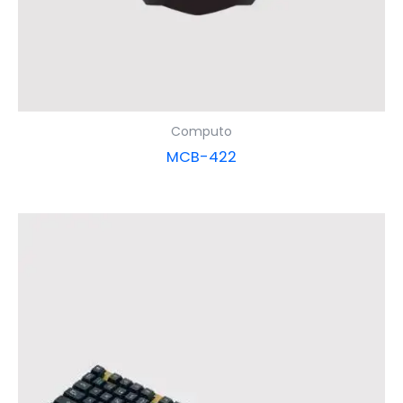
Computo
MCB-422