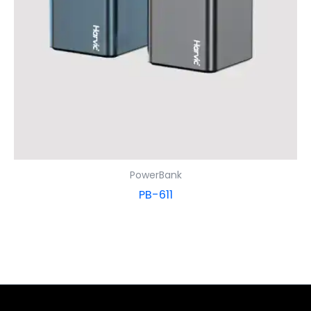
PowerBank
PB-611