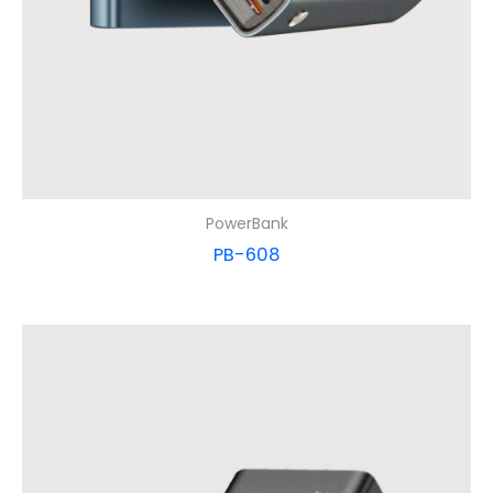
PowerBank
PB-608