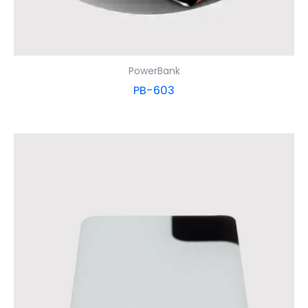
PowerBank
PB-603