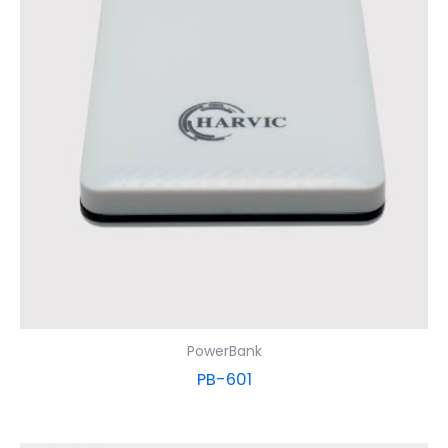
PowerBank
PB-601