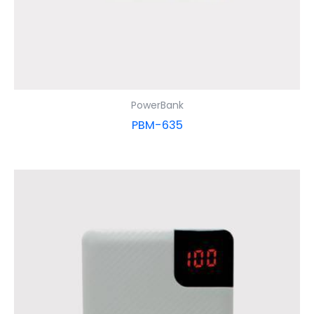
PowerBank
PBM-635