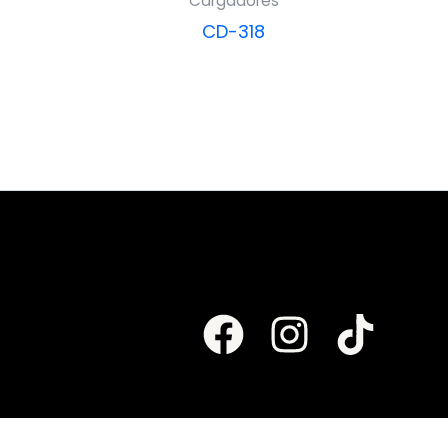
Cargadores
CD-318