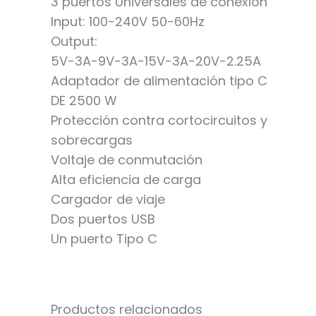
3 puertos Universales de conexión
Input: 100-240V 50-60Hz
Output:
5V-3A-9V-3A-15V-3A-20V-2.25A
Adaptador de alimentación tipo C
DE 2500 W
Protección contra cortocircuitos y
sobrecargas
Voltaje de conmutación
Alta eficiencia de carga
Cargador de viaje
Dos puertos USB
Un puerto Tipo C
Productos relacionados