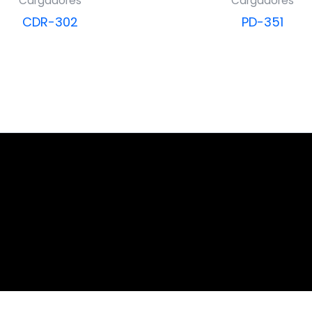
Cargadores
Cargadores
CDR-302
PD-351