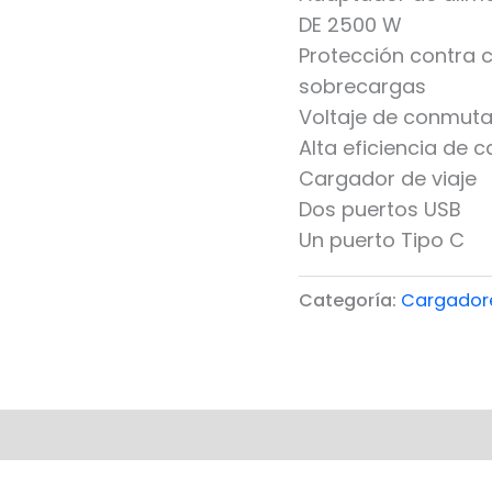
DE 2500 W
Protección contra c
sobrecargas
Voltaje de conmuta
Alta eficiencia de 
Cargador de viaje
Dos puertos USB
Un puerto Tipo C
Categoría:
Cargador