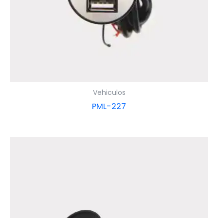
Vehiculos
PML-227