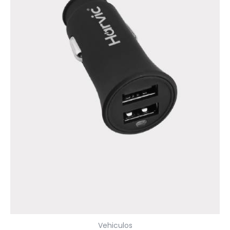
Vehiculos