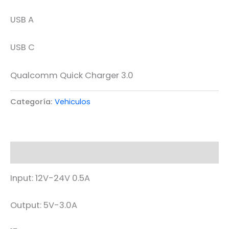
USB A
USB C
Qualcomm Quick Charger 3.0
Categoría:
Vehiculos
Descripción
Input: 12V-24V 0.5A
Output: 5V-3.0A