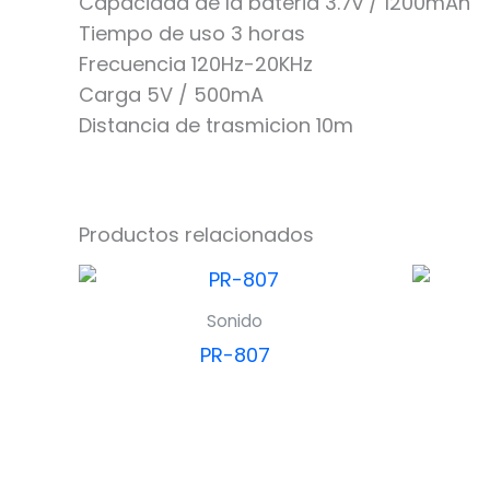
Capacidad de la bateria 3.7v / 1200mAh
Tiempo de uso 3 horas
Frecuencia 120Hz-20KHz
Carga 5V / 500mA
Distancia de trasmicion 10m
Productos relacionados
Sonido
PR-807