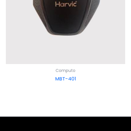
Computo
MBT-401