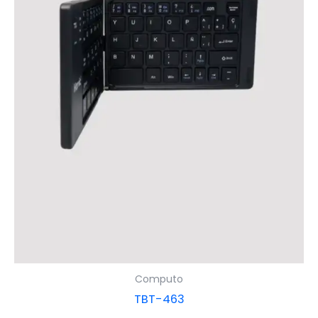
Computo
TBT-463