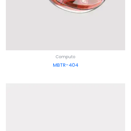
Computo
MBTR-404