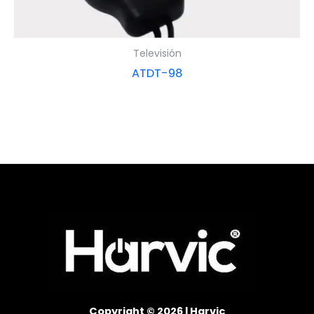
Televisión
ATDT-98
Copyright © 2026 | Harvic