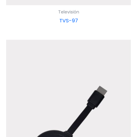
Televisión
TVS-97