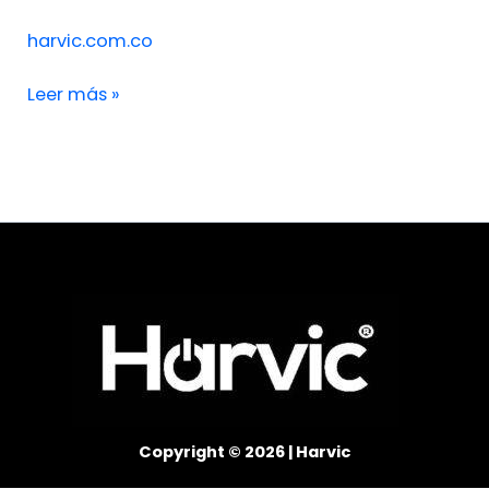
Cell
harvic.com.co
Leer más »
Copyright © 2026 | Harvic