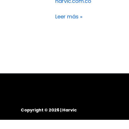
harvic.com.co
Leer más »
Copyright © 2026 | Harvic