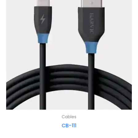
Cables
CB-111