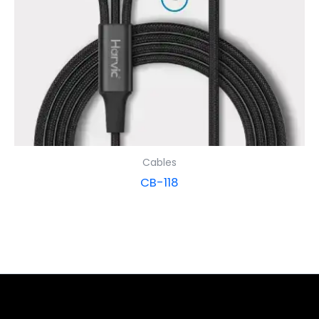
Cables
CB-118