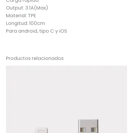
Carga rápida
Output: 3.1A(Max)
Material: TPE
Longitud: 100cm
Para android, tipo C y iOS
Productos relacionados