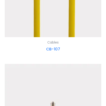
Cables
CB-107