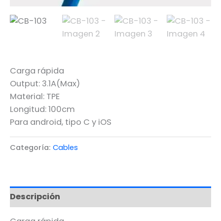
Carga rápida
Output: 3.1A(Max)
Material: TPE
Longitud: 100cm
Para android, tipo C y iOS
Categoría:
Cables
Descripción