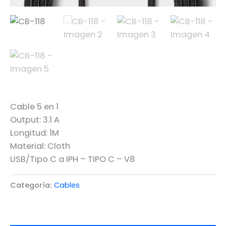
Cable 5 en 1
Output: 3.1 A
Longitud: 1M
Material: Cloth
USB/Tipo C a IPH – TIPO C – V8
Categoría:
Cables