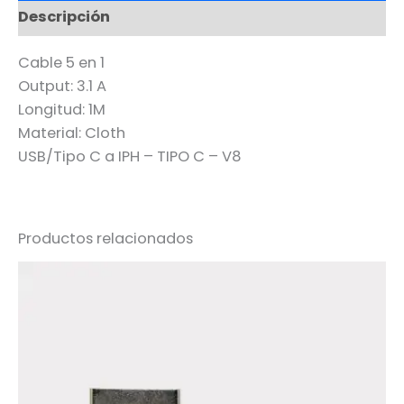
Descripción
Cable 5 en 1
Output: 3.1 A
Longitud: 1M
Material: Cloth
USB/Tipo C a IPH – TIPO C – V8
Productos relacionados