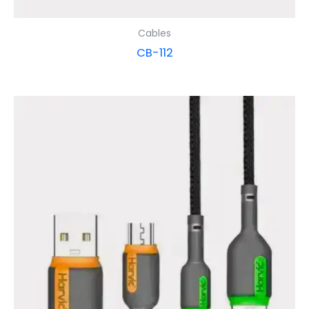
Cables
CB-112