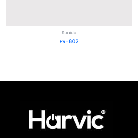
Sonido
PR-802