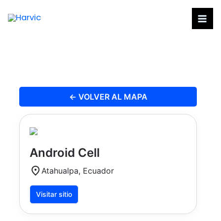
Ir
al
contenido
← VOLVER AL MAPA
Android Cell
Atahualpa, Ecuador
Visitar sitio