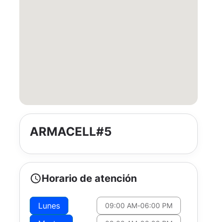
ARMACELL#5
Horario de atención
Lunes
09:00 AM
-
06:00 PM