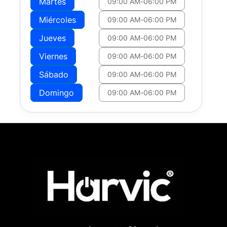
Martes
09:00 AM
-
06:00 PM
Miércoles
09:00 AM
-
06:00 PM
Jueves
09:00 AM
-
06:00 PM
Viernes
09:00 AM
-
06:00 PM
Sábado
09:00 AM
-
06:00 PM
Domingo
09:00 AM
-
06:00 PM