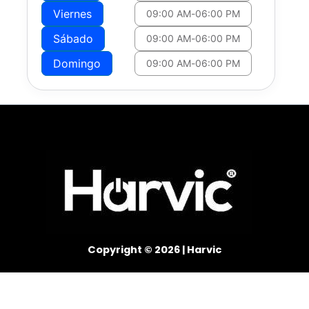
Viernes
09:00 AM
-
06:00 PM
Sábado
09:00 AM
-
06:00 PM
Domingo
09:00 AM
-
06:00 PM
Copyright © 2026 | Harvic