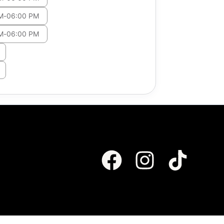
M
-
06:00 PM
M
-
06:00 PM