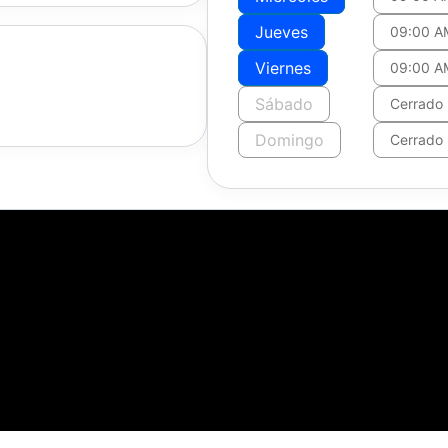
Jueves
09:00 A
Viernes
09:00 A
Sábado
Cerrado
Domingo
Cerrado