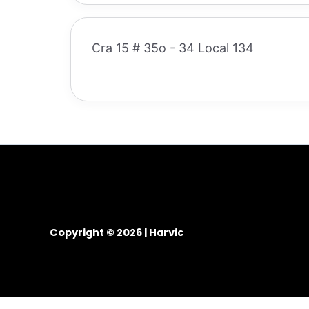
Cra 15 # 35o - 34 Local 134
Copyright © 2026 | Harvic