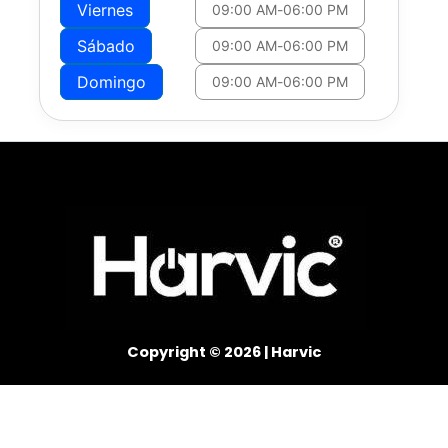
Viernes
09:00 AM
-
06:00 PM
Sábado
09:00 AM
-
06:00 PM
Domingo
09:00 AM
-
06:00 PM
Copyright © 2026 | Harvic