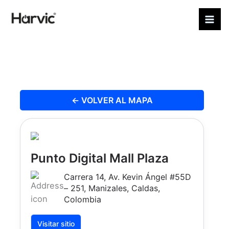
Ir
al
contenido
← VOLVER AL MAPA
Punto Digital Mall Plaza
Carrera 14, Av. Kevin Ángel #55D
– 251, Manizales, Caldas,
Colombia
Visitar sitio