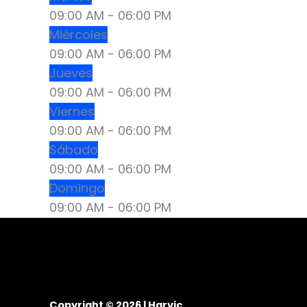
09:00 AM
-
06:00 PM
Miércoles
09:00 AM
-
06:00 PM
Jueves
09:00 AM
-
06:00 PM
Viernes
09:00 AM
-
06:00 PM
Sábado
09:00 AM
-
06:00 PM
Domingo
09:00 AM
-
06:00 PM
Copyright © 2026 | Harvic