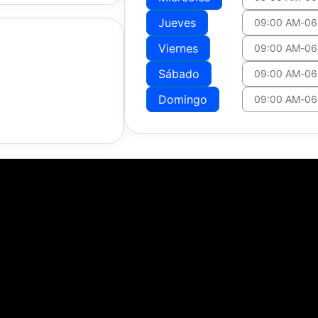
Jueves
09:00 AM
-
06
Viernes
09:00 AM
-
06
Sábado
09:00 AM
-
06
Domingo
09:00 AM
-
06