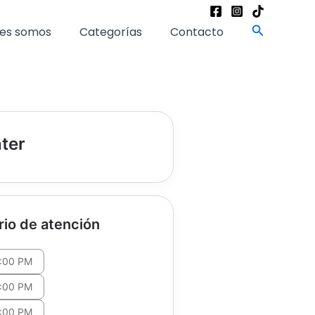
Buscar
es somos
Categorías
Contacto
ter
rio de atención
:00 PM
:00 PM
:00 PM