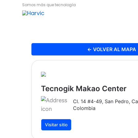
Ir
Somos más que tecnología
al
contenido
← VOLVER AL MAPA
Tecnogik Makao Center
Cl. 14 #4-49, San Pedro, Cal
Colombia
Visitar sitio