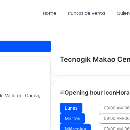
Home
Puntos de venta
Quien
Tecnogik Makao Cen
Hora
i, Valle del Cauca,
Lunes
09:00 AM
-
06
Martes
09:00 AM
-
06
Miércoles
09:00 AM
-
06