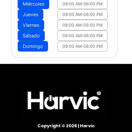
Miércoles
09:00 AM
-
06:00 PM
Jueves
09:00 AM
-
06:00 PM
Viernes
09:00 AM
-
06:00 PM
Sábado
09:00 AM
-
06:00 PM
Domingo
09:00 AM
-
06:00 PM
Copyright © 2026 | Harvic