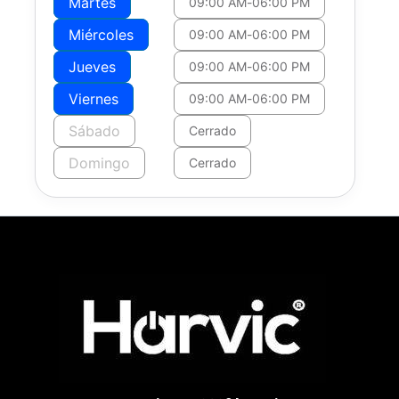
Martes
09:00 AM
-
06:00 PM
Miércoles
09:00 AM
-
06:00 PM
Jueves
09:00 AM
-
06:00 PM
Viernes
09:00 AM
-
06:00 PM
Sábado
Cerrado
Domingo
Cerrado