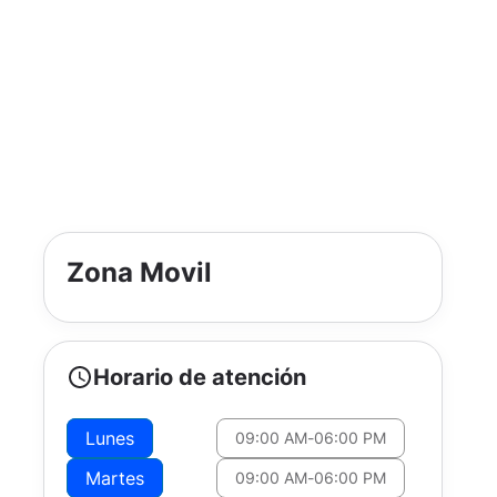
Zona Movil
Horario de atención
Lunes
09:00 AM
-
06:00 PM
Martes
09:00 AM
-
06:00 PM